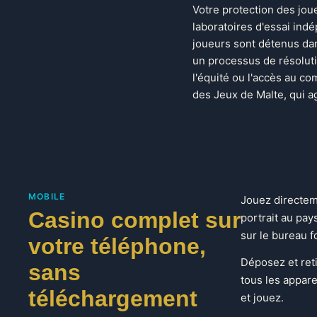
Votre protection des joue
laboratoires d'essai indé
joueurs sont détenus dans
un processus de résoluti
l'équité ou l'accès au c
des Jeux de Malte, qui a
MOBILE
Jouez directeme
Casino complet sur
portrait au pay
sur le bureau 
votre téléphone,
Déposez et reti
sans
tous les appare
téléchargement
et jouez.