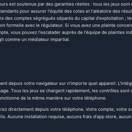
urs est soutenue par des garanties réelles : tous les jeux sont 
pendants pour assurer l'équité des cotes et l'aléatoire des résul
 des comptes ségrégués séparés du capital d'exploitation ; les 
on formelle avec le régulateur. Si vous avez une plainte concer
ompte, vous pouvez l'escalader auprès de l'équipe de plaintes in
git comme un médiateur impartial.
nt depuis votre navigateur sur n'importe quel appareil. L'intégra
sage. Tous les jeux se chargent rapidement, les contrôles sont o
fonctionne de la même manière sur votre téléphone.
rez directement depuis votre téléphone. Votre compte, votre so
ils. Aucune installation requise, aucuns frais d'app store, aucu