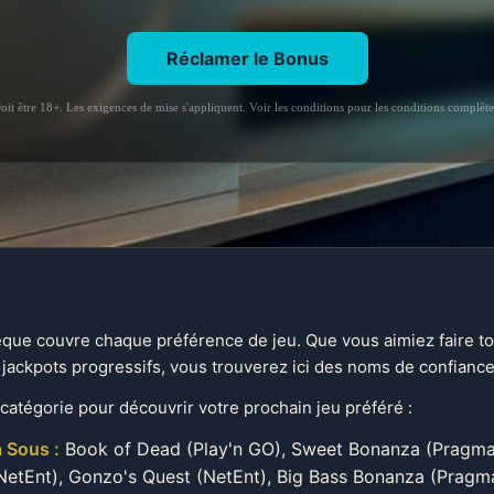
Réclamer le Bonus
oit être 18+. Les exigences de mise s'appliquent. Voir les conditions pour les conditions complète
èque couvre chaque préférence de jeu. Que vous aimiez faire tou
 jackpots progressifs, vous trouverez ici des noms de confiance
catégorie pour découvrir votre prochain jeu préféré :
 Sous :
Book of Dead (Play'n GO), Sweet Bonanza (Pragmati
NetEnt), Gonzo's Quest (NetEnt), Big Bass Bonanza (Pragma