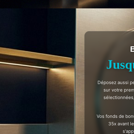
Jusq
Déposez aussi pe
sur votre prem
sélectionnées,
Vos fonds de bonu
35x avant l
s'app