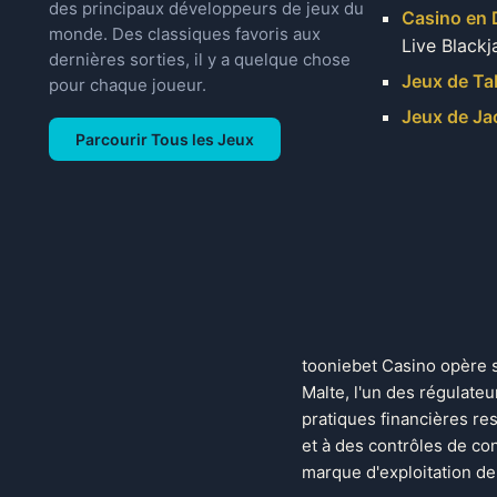
des principaux développeurs de jeux du
Casino en D
monde. Des classiques favoris aux
Live Black
dernières sorties, il y a quelque chose
Jeux de Tab
pour chaque joueur.
Jeux de Ja
Parcourir Tous les Jeux
tooniebet Casino opère 
Malte, l'un des régulate
pratiques financières re
et à des contrôles de c
marque d'exploitation de