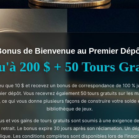
Bonus de Bienvenue au Premier Dépô
u'à 200 $ + 50 Tours Gra
u que 10 $ et recevez un bonus de correspondance de 100 % 
ier dépôt. Vous recevrez également 50 tours gratuits sur les 
 ce qui vous donne plusieurs façons de construire votre solde e
bibliothèque de jeux.
s et vos gains de tours gratuits sont soumis à une exigence d
e retrait. Le bonus expire 30 jours après son réclamation. Un d
lique. Les conditions complètes sont disponibles lors de l'inscri