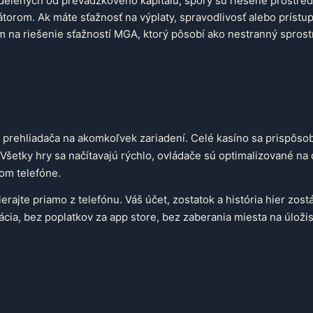
elených od prevádzkového kapitálu; spory sú riešené prostre
átorom. Ak máte sťažnosť na výplaty, spravodlivosť alebo prístu
ím na riešenie sťažností MGA, ktorý pôsobí ako nestranný sprost
z prehliadača na akomkoľvek zariadení. Celé kasíno sa prispôsob
 Všetky hry sa načítavajú rýchlo, ovládače sú optimalizované na 
om telefóne.
ierajte priamo z telefónu. Váš účet, zostatok a história hier zo
ácia, bez poplatkov za app store, bez zaberania miesta na úložis