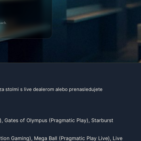
kach.
 za stolmi s live dealerom alebo prenasledujete
, Gates of Olympus (Pragmatic Play), Starburst
tion Gaming), Mega Ball (Pragmatic Play Live), Live