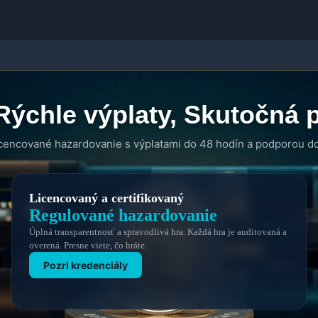
Rýchle výplaty, Skutočná 
icencované hazardovanie s výplatami do 48 hodín a podporou 
Licencovaný a certifikovaný
Regulované hazardovanie
Úplná transparentnosť a spravodlivá hra. Každá hra je auditovaná a
overená. Presne viete, čo hráte.
Pozri kredenciály