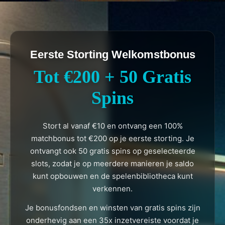
Eerste Storting Welkomstbonus
Tot €200 + 50 Gratis
Spins
Stort al vanaf €10 en ontvang een 100%
matchbonus tot €200 op je eerste storting. Je
ontvangt ook 50 gratis spins op geselecteerde
slots, zodat je op meerdere manieren je saldo
kunt opbouwen en de spelenbibliotheca kunt
verkennen.
Je bonusfondsen en winsten van gratis spins zijn
onderhevig aan een 35x inzetvereiste voordat je