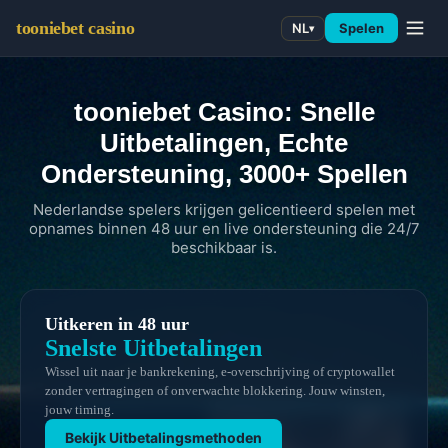
tooniebet casino
NL
Spelen
▾
tooniebet Casino: Snelle
Uitbetalingen, Echte
Ondersteuning, 3000+ Spellen
Nederlandse spelers krijgen gelicentieerd spelen met
opnames binnen 48 uur en live ondersteuning die 24/7
beschikbaar is.
Uitkeren in 48 uur
Snelste Uitbetalingen
Wissel uit naar je bankrekening, e-overschrijving of cryptowallet
zonder vertragingen of onverwachte blokkering. Jouw winsten,
jouw timing.
Bekijk Uitbetalingsmethoden