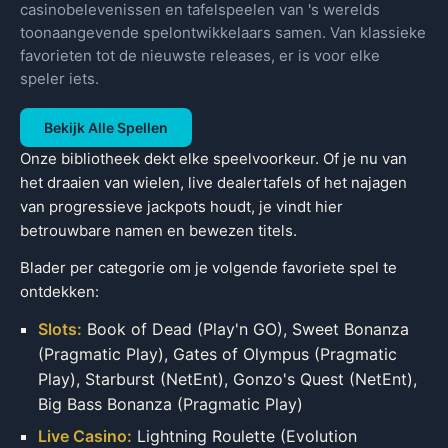
casinobelevenissen en tafelspeelen van 's werelds
toonaangevende spelontwikkelaars samen. Van klassieke
favorieten tot de nieuwste releases, er is voor elke
speler iets.
Bekijk Alle Spellen
Onze bibliotheek dekt elke speelvoorkeur. Of je nu van
het draaien van wielen, live dealertafels of het najagen
van progressieve jackpots houdt, je vindt hier
betrouwbare namen en bewezen titels.
Blader per categorie om je volgende favoriete spel te
ontdekken:
Slots:
Book of Dead (Play'n GO), Sweet Bonanza
(Pragmatic Play), Gates of Olympus (Pragmatic
Play), Starburst (NetEnt), Gonzo's Quest (NetEnt),
Big Bass Bonanza (Pragmatic Play)
Live Casino:
Lightning Roulette (Evolution