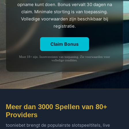
opname kunt doen. Bonus vervalt 30 dagen na
claim. Minimale storting is van toepassing.
Volledige voorwaarden zijn beschikbaar bij
registratie.
Claim Bonus
Moet 18+ zijn. Inzetvereisten van toepassing. Zie voorwaarden voor
volledige condities.
Meer dan 3000 Spellen van 80+
Providers
tooniebet brengt de populairste slotspeeltitels, live